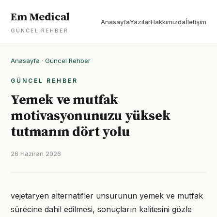
Em Medical
Anasayfa
Yazılar
Hakkımızda
İletişim
GÜNCEL REHBER
Anasayfa
·
Güncel Rehber
GÜNCEL REHBER
Yemek ve mutfak
motivasyonunuzu yüksek
tutmanın dört yolu
26 Haziran 2026
vejetaryen alternatifler unsurunun yemek ve mutfak
sürecine dahil edilmesi, sonuçların kalitesini gözle