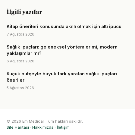
İlgili yazılar
Kitap önerileri konusunda akıllı olmak için altı ipucu
7 Ağustos 2026
Sağlık ipuçları: geleneksel yöntemler mi, modern
yaklaşımlar mı?
6 Ağustos 2026
Küçük bütçeyle büyük fark yaratan sağlık ipuçları
önerileri
5 Ağustos 2026
© 2026 Em Medical. Tüm hakları saklıdır.
Site Haritası
·
Hakkımızda
·
İletişim