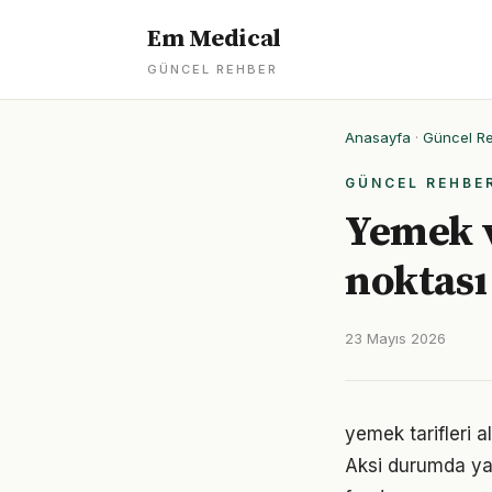
Em Medical
GÜNCEL REHBER
Anasayfa
·
Güncel R
GÜNCEL REHBE
Yemek v
noktası
23 Mayıs 2026
yemek tarifleri a
Aksi durumda ya