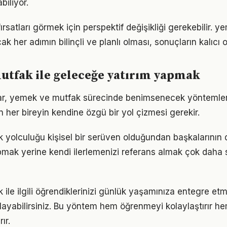
iliyor.
rsatları görmek için perspektif değişikliği gerekebilir. 
k her adımın bilinçli ve planlı olması, sonuçların kalıcı o
utfak ile geleceğe yatırım yapmak
ıklar, yemek ve mutfak sürecinde benimsenecek yöntemle
n her bireyin kendine özgü bir yol çizmesi gerekir.
yolculuğu kişisel bir serüven olduğundan başkalarının
pmak yerine kendi ilerlemenizi referans almak çok daha sa
ile ilgili öğrendiklerinizi günlük yaşamınıza entegre et
ayabilirsiniz. Bu yöntem hem öğrenmeyi kolaylaştırır h
ır.