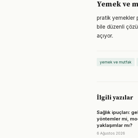
Yemek ve mu
pratik yemekler 
bile düzenli çöz
açıyor.
yemek ve mutfak
İlgili yazılar
Sağlık ipuçları: g
yöntemler mi, mo
yaklaşımlar mı?
6 Ağustos 2026