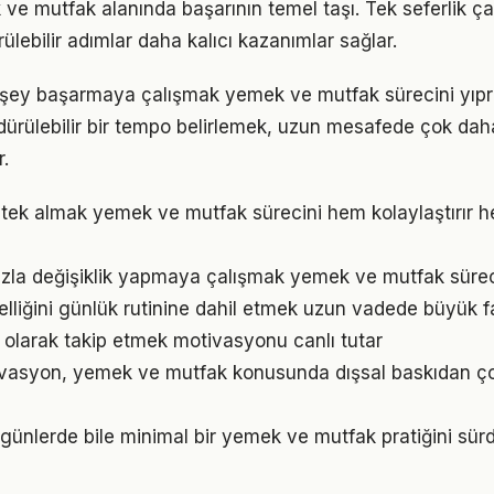
 ve mutfak alanında başarının temel taşı. Tek seferlik ç
ülebilir adımlar daha kalıcı kazanımlar sağlar.
 şey başarmaya çalışmak yemek ve mutfak sürecini yıpra
ürdürülebilir bir tempo belirlemek, uzun mesafede çok dah
.
ek almak yemek ve mutfak sürecini hem kolaylaştırır he
zla değişiklik yapmaya çalışmak yemek ve mutfak sürecin
lliğini günlük rutinine dahil etmek uzun vadede büyük fa
l olarak takip etmek motivasyonu canlı tutar
ivasyon, yemek ve mutfak konusunda dışsal baskıdan ço
ünlerde bile minimal bir yemek ve mutfak pratiğini sür