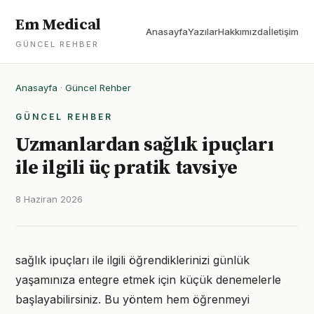
Em Medical
Anasayfa
Yazılar
Hakkımızda
İletişim
GÜNCEL REHBER
Anasayfa
·
Güncel Rehber
GÜNCEL REHBER
Uzmanlardan sağlık ipuçları
ile ilgili üç pratik tavsiye
8 Haziran 2026
sağlık ipuçları ile ilgili öğrendiklerinizi günlük
yaşamınıza entegre etmek için küçük denemelerle
başlayabilirsiniz. Bu yöntem hem öğrenmeyi