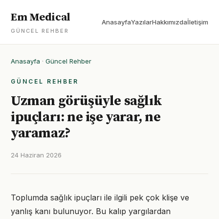
Em Medical
Anasayfa
Yazılar
Hakkımızda
İletişim
GÜNCEL REHBER
Anasayfa
·
Güncel Rehber
GÜNCEL REHBER
Uzman görüşüyle sağlık
ipuçları: ne işe yarar, ne
yaramaz?
24 Haziran 2026
Toplumda sağlık ipuçları ile ilgili pek çok klişe ve
yanlış kanı bulunuyor. Bu kalıp yargılardan