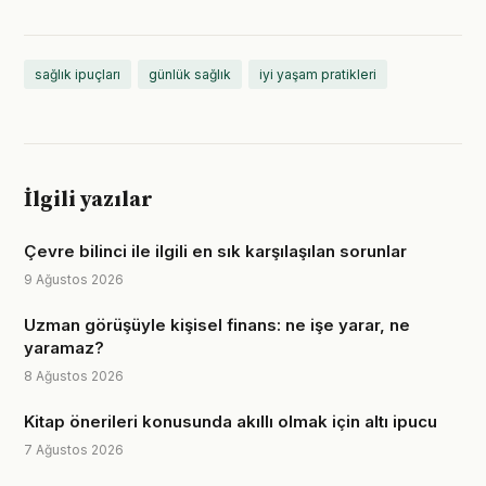
sağlık ipuçları
günlük sağlık
iyi yaşam pratikleri
İlgili yazılar
Çevre bilinci ile ilgili en sık karşılaşılan sorunlar
9 Ağustos 2026
Uzman görüşüyle kişisel finans: ne işe yarar, ne
yaramaz?
8 Ağustos 2026
Kitap önerileri konusunda akıllı olmak için altı ipucu
7 Ağustos 2026