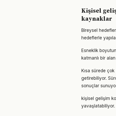
Kişisel gel
kaynaklar
Bireysel hedefler 
hedeflerle yapıla
Esneklik boyutun
katmanlı bir alan 
Kısa sürede çok 
getirebiliyor. S
sonuçlar sunuyor
kişisel gelişim 
yavaşlatabiliyor.