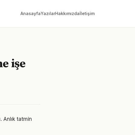
Anasayfa
Yazılar
Hakkımızda
İletişim
e işe
. Anlık tatmin