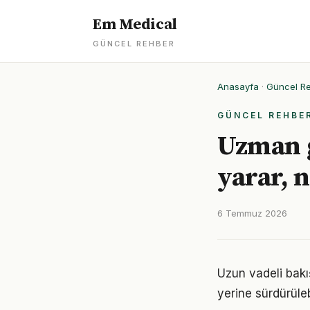
Em Medical
GÜNCEL REHBER
Anasayfa
·
Güncel R
GÜNCEL REHBE
Uzman g
yarar, 
6 Temmuz 2026
Uzun vadeli bakış
yerine sürdürüle