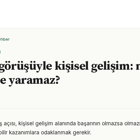
ehber
R
örüşüyle kişisel gelişim: n
ne yaramaz?
 açısı, kişisel gelişim alanında başarının olmazsa olmazı
bilir kazanımlara odaklanmak gerekir.