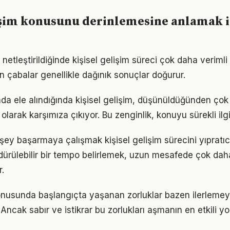
işim konusunu derinlemesine anlamak i
netleştirildiğinde kişisel gelişim süreci çok daha verimli il
n çabalar genellikle dağınık sonuçlar doğurur.
da ele alındığında kişisel gelişim, düşünüldüğünden ço
olarak karşımıza çıkıyor. Bu zenginlik, konuyu sürekli ilgi 
şey başarmaya çalışmak kişisel gelişim sürecini yıpratıc
ürdürülebilir bir tempo belirlemek, uzun mesafede çok dah
.
konusunda başlangıçta yaşanan zorluklar bazen ilerlemey
 Ancak sabır ve istikrar bu zorlukları aşmanın en etkili yo