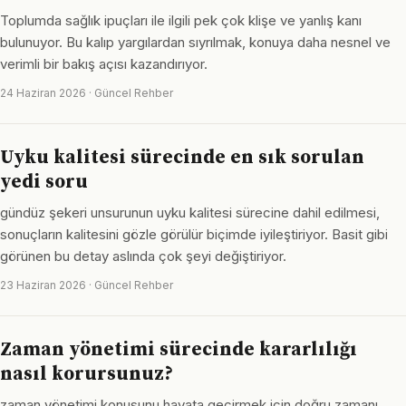
Toplumda sağlık ipuçları ile ilgili pek çok klişe ve yanlış kanı
bulunuyor. Bu kalıp yargılardan sıyrılmak, konuya daha nesnel ve
verimli bir bakış açısı kazandırıyor.
24 Haziran 2026 · Güncel Rehber
Uyku kalitesi sürecinde en sık sorulan
yedi soru
gündüz şekeri unsurunun uyku kalitesi sürecine dahil edilmesi,
sonuçların kalitesini gözle görülür biçimde iyileştiriyor. Basit gibi
görünen bu detay aslında çok şeyi değiştiriyor.
23 Haziran 2026 · Güncel Rehber
Zaman yönetimi sürecinde kararlılığı
nasıl korursunuz?
zaman yönetimi konusunu hayata geçirmek için doğru zamanı