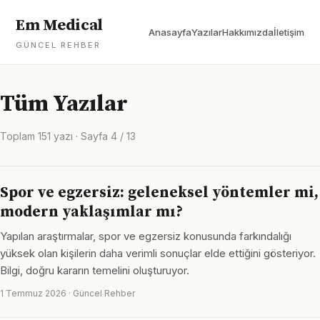
Em Medical
Anasayfa
Yazılar
Hakkımızda
İletişim
GÜNCEL REHBER
Tüm Yazılar
Toplam 151 yazı · Sayfa 4 / 13
Spor ve egzersiz: geleneksel yöntemler mi,
modern yaklaşımlar mı?
Yapılan araştırmalar, spor ve egzersiz konusunda farkındalığı
yüksek olan kişilerin daha verimli sonuçlar elde ettiğini gösteriyor.
Bilgi, doğru kararın temelini oluşturuyor.
1 Temmuz 2026 · Güncel Rehber