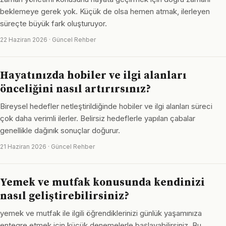
beklemeye gerek yok. Küçük de olsa hemen atmak, ilerleyen
süreçte büyük fark oluşturuyor.
22 Haziran 2026 · Güncel Rehber
Hayatınızda hobiler ve ilgi alanları
önceliğini nasıl artırırsınız?
Bireysel hedefler netleştirildiğinde hobiler ve ilgi alanları süreci
çok daha verimli ilerler. Belirsiz hedeflerle yapılan çabalar
genellikle dağınık sonuçlar doğurur.
21 Haziran 2026 · Güncel Rehber
Yemek ve mutfak konusunda kendinizi
nasıl geliştirebilirsiniz?
yemek ve mutfak ile ilgili öğrendiklerinizi günlük yaşamınıza
entegre etmek için küçük denemelerle başlayabilirsiniz. Bu