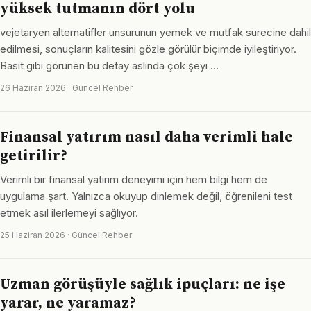
yüksek tutmanın dört yolu
vejetaryen alternatifler unsurunun yemek ve mutfak sürecine dahil
edilmesi, sonuçların kalitesini gözle görülür biçimde iyileştiriyor.
Basit gibi görünen bu detay aslında çok şeyi …
26 Haziran 2026 · Güncel Rehber
Finansal yatırım nasıl daha verimli hale
getirilir?
Verimli bir finansal yatırım deneyimi için hem bilgi hem de
uygulama şart. Yalnızca okuyup dinlemek değil, öğrenileni test
etmek asıl ilerlemeyi sağlıyor.
25 Haziran 2026 · Güncel Rehber
Uzman görüşüyle sağlık ipuçları: ne işe
yarar, ne yaramaz?