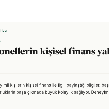
ehber
R
onellerin kişisel finans ya
i kişilerin kişisel finans ile ilgili paylaştığı bilgiler, ba
luklarla başa çıkmada büyük kolaylık sağlıyor. Deneyim