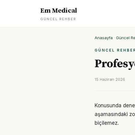
Em Medical
GÜNCEL REHBER
Anasayfa
·
Güncel R
GÜNCEL REHBE
Profesy
15 Haziran 2026
Konusunda deneyiml
aşamasındaki zor
biçilemez.