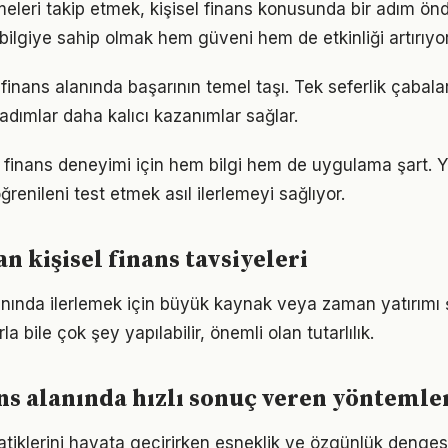
meleri takip etmek, kişisel finans konusunda bir adım ön
bilgiye sahip olmak hem güveni hem de etkinliği artırıyor
el finans alanında başarının temel taşı. Tek seferlik çabala
 adımlar daha kalıcı kazanımlar sağlar.
sel finans deneyimi için hem bilgi hem de uygulama şart.
ğrenileni test etmek asıl ilerlemeyi sağlıyor.
 kişisel finans tavsiyeleri
nında ilerlemek için büyük kaynak veya zaman yatırımı ş
a bile çok şey yapılabilir, önemli olan tutarlılık.
ans alanında hızlı sonuç veren yöntemle
atiklerini hayata geçirirken esneklik ve özgünlük denge