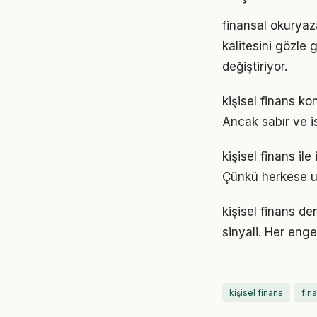
finansal okuryaza
kalitesini gözle 
değiştiriyor.
kişisel finans k
Ancak sabır ve is
kişisel finans ile
Çünkü herkese u
kişisel finans de
sinyali. Her enge
kişisel finans
fin