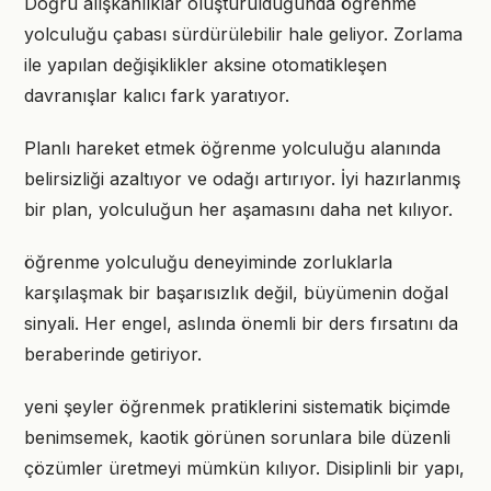
Doğru alışkanlıklar oluşturulduğunda öğrenme
yolculuğu çabası sürdürülebilir hale geliyor. Zorlama
ile yapılan değişiklikler aksine otomatikleşen
davranışlar kalıcı fark yaratıyor.
Planlı hareket etmek öğrenme yolculuğu alanında
belirsizliği azaltıyor ve odağı artırıyor. İyi hazırlanmış
bir plan, yolculuğun her aşamasını daha net kılıyor.
öğrenme yolculuğu deneyiminde zorluklarla
karşılaşmak bir başarısızlık değil, büyümenin doğal
sinyali. Her engel, aslında önemli bir ders fırsatını da
beraberinde getiriyor.
yeni şeyler öğrenmek pratiklerini sistematik biçimde
benimsemek, kaotik görünen sorunlara bile düzenli
çözümler üretmeyi mümkün kılıyor. Disiplinli bir yapı,