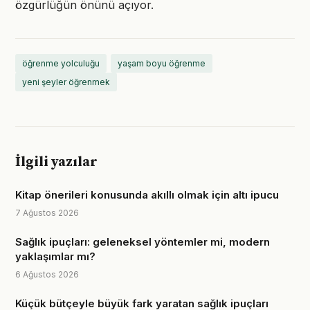
özgürlüğün önünü açıyor.
öğrenme yolculuğu
yaşam boyu öğrenme
yeni şeyler öğrenmek
İlgili yazılar
Kitap önerileri konusunda akıllı olmak için altı ipucu
7 Ağustos 2026
Sağlık ipuçları: geleneksel yöntemler mi, modern
yaklaşımlar mı?
6 Ağustos 2026
Küçük bütçeyle büyük fark yaratan sağlık ipuçları