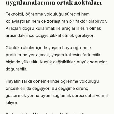
uygulamalarının ortak noktaları
Teknoloji, öğrenme yolculuğu sürecini hem
kolaylaştıran hem de zorlaştıran bir faktör olabiliyor.
Araçları doğru kullanmak ile araçların esiri olmak
arasındaki ince çizgiye dikkat etmek gerekiyor.
Günlük rutinler içinde yaşam boyu öğrenme
pratiklerine yer açmak, yaşam kalitesini fark edilir
biçimde yükseltir. Küçük değişiklikler büyük sonuçlar
doğurabilir.
Hayatın farklı dönemlerinde öğrenme yolculuğu
öncelikleri de değişiyor. Bu değişime direnç
göstermek yerine uyum sağlamak süreci daha verimli
kılıyor.