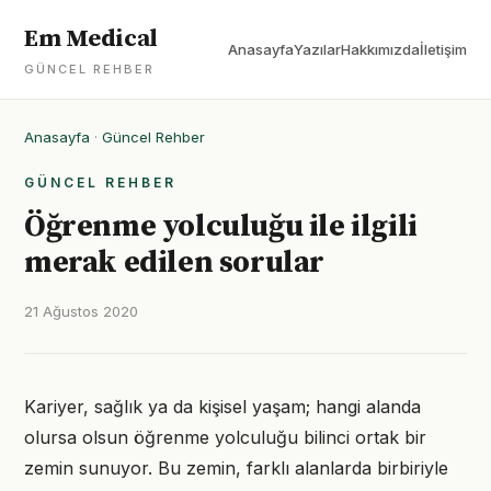
Em Medical
Anasayfa
Yazılar
Hakkımızda
İletişim
GÜNCEL REHBER
Anasayfa
·
Güncel Rehber
GÜNCEL REHBER
Öğrenme yolculuğu ile ilgili
merak edilen sorular
21 Ağustos 2020
Kariyer, sağlık ya da kişisel yaşam; hangi alanda
olursa olsun öğrenme yolculuğu bilinci ortak bir
zemin sunuyor. Bu zemin, farklı alanlarda birbiriyle