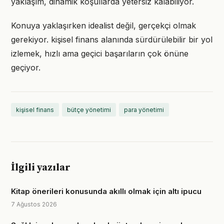
yaklaşım, dinamik koşullarda yetersiz kalabiliyor.
Konuya yaklaşırken idealist değil, gerçekçi olmak
gerekiyor. kişisel finans alanında sürdürülebilir bir yol
izlemek, hızlı ama geçici başarıların çok önüne
geçiyor.
kişisel finans
bütçe yönetimi
para yönetimi
İlgili yazılar
Kitap önerileri konusunda akıllı olmak için altı ipucu
7 Ağustos 2026