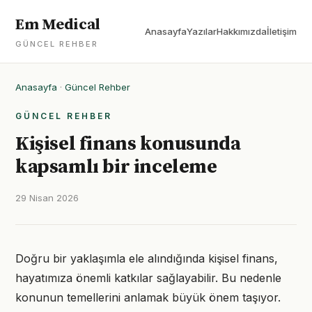
Em Medical
Anasayfa
Yazılar
Hakkımızda
İletişim
GÜNCEL REHBER
Anasayfa
·
Güncel Rehber
GÜNCEL REHBER
Kişisel finans konusunda
kapsamlı bir inceleme
29 Nisan 2026
Doğru bir yaklaşımla ele alındığında kişisel finans,
hayatımıza önemli katkılar sağlayabilir. Bu nedenle
konunun temellerini anlamak büyük önem taşıyor.