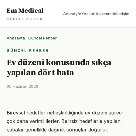
Em Medical
Anasayfa
Yazılar
Hakkımızda
İletişim
GÜNCEL REHBER
Anasayfa
·
Güncel Rehber
GÜNCEL REHBER
Ev düzeni konusunda sıkça
yapılan dört hata
30 Haziran 2026
Bireysel hedefler netleştirildiğinde ev düzeni süreci
çok daha verimli ilerler. Belirsiz hedeflerle yapılan
çabalar genellikle dağınık sonuçlar doğurur.