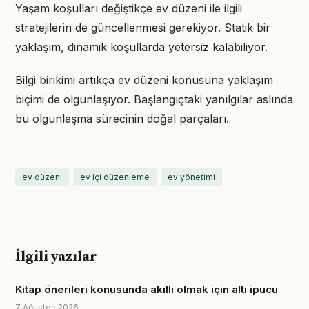
Yaşam koşulları değiştikçe ev düzeni ile ilgili
stratejilerin de güncellenmesi gerekiyor. Statik bir
yaklaşım, dinamik koşullarda yetersiz kalabiliyor.
Bilgi birikimi artıkça ev düzeni konusuna yaklaşım
biçimi de olgunlaşıyor. Başlangıçtaki yanılgılar aslında
bu olgunlaşma sürecinin doğal parçaları.
ev düzeni
ev içi düzenleme
ev yönetimi
İlgili yazılar
Kitap önerileri konusunda akıllı olmak için altı ipucu
7 Ağustos 2026