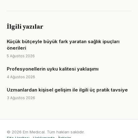
İlgili yazılar
Küçük bütçeyle büyük fark yaratan sağlık ipuçları
önerileri
5 Ağustos 2026
Profesyonellerin uyku kalitesi yaklaşımı
4 Ağustos 2026
Uzmanlardan kişisel gelişim ile ilgili üç pratik tavsiye
3 Ağustos 2026
© 2026 Em Medical. Tüm hakları saklıdır.