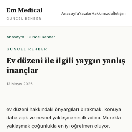
Em Medical
Anasayfa
Yazılar
Hakkımızda
İletişim
GÜNCEL REHBER
Anasayfa
·
Güncel Rehber
GÜNCEL REHBER
Ev düzeni ile ilgili yaygın yanlış
inançlar
13 Mayıs 2026
ev düzeni hakkındaki önyargıları bırakmak, konuya
daha açık ve nesnel yaklaşmanın ilk adımı. Merakla
yaklaşmak çoğunlukla en iyi öğretmen oluyor.