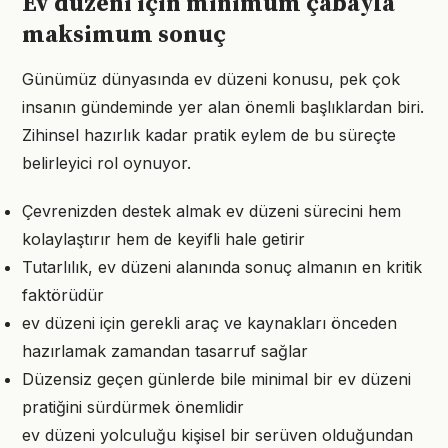
Ev düzeni için minimum çabayla
maksimum sonuç
Günümüz dünyasında ev düzeni konusu, pek çok
insanın gündeminde yer alan önemli başlıklardan biri.
Zihinsel hazırlık kadar pratik eylem de bu süreçte
belirleyici rol oynuyor.
Çevrenizden destek almak ev düzeni sürecini hem
kolaylaştırır hem de keyifli hale getirir
Tutarlılık, ev düzeni alanında sonuç almanın en kritik
faktörüdür
ev düzeni için gerekli araç ve kaynakları önceden
hazırlamak zamandan tasarruf sağlar
Düzensiz geçen günlerde bile minimal bir ev düzeni
pratiğini sürdürmek önemlidir
ev düzeni yolculuğu kişisel bir serüven olduğundan