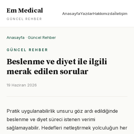
Em Medical
Anasayfa
Yazılar
Hakkımızda
İletişim
GÜNCEL REHBER
Anasayfa
·
Güncel Rehber
GÜNCEL REHBER
Beslenme ve diyet ile ilgili
merak edilen sorular
19 Haziran 2026
Pratik uygulanabilirlik unsuru göz ardı edildiğinde
beslenme ve diyet süreci istenen verimi
sağlamayabilir. Hedefleri netleştirmek yolculuğun her