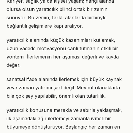
Kariyer, sağlık ya da kişisel yaşam; hangi alanda
olursa olsun yaratıcılık bilinci ortak bir zemin
sunuyor. Bu zemin, farklı alanlarda birbiriyle
bağlantılı gelişimlere kapı aralıyor.
yaratıcılık alanında küçük kazanımları kutlamak,
uzun vadede motivasyonu canlı tutmanın etkili bir
yöntemi. İlerlemenin her aşaması değerli ve kayda
değer.
sanatsal ifade alanında ilerlemek için büyük kaynak
veya zaman yatırımı şart değil. Mevcut olanaklarla
bile çok şey yapılabilir, önemli olan tutarlılık.
yaratıcılık konusuna merakla ve sabırla yaklaşmak,
ilk aşamadaki ağır ilerlemeyi zamanla ivmeli bir
büyümeye dönüştürüyor. Başlangıç her zaman en