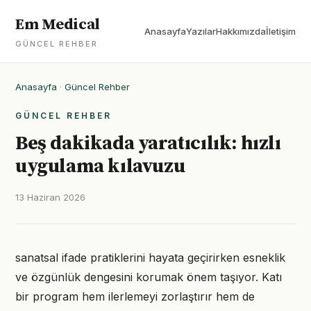
Em Medical
Anasayfa
Yazılar
Hakkımızda
İletişim
GÜNCEL REHBER
Anasayfa
·
Güncel Rehber
GÜNCEL REHBER
Beş dakikada yaratıcılık: hızlı
uygulama kılavuzu
13 Haziran 2026
sanatsal ifade pratiklerini hayata geçirirken esneklik
ve özgünlük dengesini korumak önem taşıyor. Katı
bir program hem ilerlemeyi zorlaştırır hem de