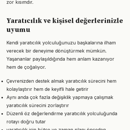
zor kısımdır.
Yaratıcılık ve kişisel değerlerinizle
uyumu
Kendi yaratıcılık yolculuğunuzu başkalarına ilham
verecek bir deneyime dönüştürmek mümkün.
Yaşananlar paylaşıldığında hem anlam kazanıyor
hem de çoğalıyor.
Çevrenizden destek almak yaratıcılık sürecini hem
kolaylaştırır hem de keyifli hale getirir
Aynı anda çok fazla değişiklik yapmaya çalışmak
yaratıcılık sürecini zorlaştırır
Düzenli öz değerlendirme yaratıcılık yolculuğunda
rotayı doğru tutar
yaratıcılık için bütçe ve zaman planı önceden