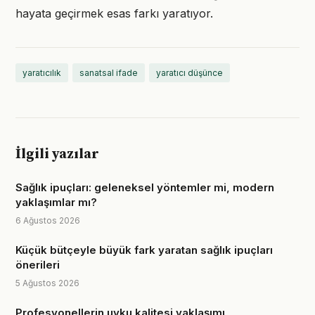
hayata geçirmek esas farkı yaratıyor.
yaratıcılık
sanatsal ifade
yaratıcı düşünce
İlgili yazılar
Sağlık ipuçları: geleneksel yöntemler mi, modern
yaklaşımlar mı?
6 Ağustos 2026
Küçük bütçeyle büyük fark yaratan sağlık ipuçları
önerileri
5 Ağustos 2026
Profesyonellerin uyku kalitesi yaklaşımı