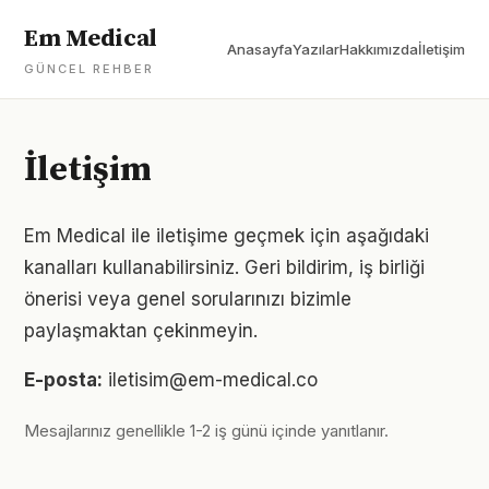
Em Medical
Anasayfa
Yazılar
Hakkımızda
İletişim
GÜNCEL REHBER
İletişim
Em Medical ile iletişime geçmek için aşağıdaki
kanalları kullanabilirsiniz. Geri bildirim, iş birliği
önerisi veya genel sorularınızı bizimle
paylaşmaktan çekinmeyin.
E-posta:
iletisim@em-medical.co
Mesajlarınız genellikle 1-2 iş günü içinde yanıtlanır.